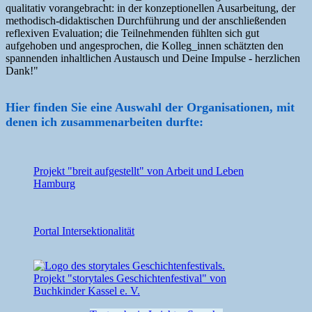
qualitativ vorangebracht: in der konzeptionellen Ausarbeitung, der
methodisch-didaktischen Durchführung und der anschließenden
reflexiven Evaluation; die Teilnehmenden fühlten sich gut
aufgehoben und angesprochen, die Kolleg_innen schätzten den
spannenden inhaltlichen Austausch und Deine Impulse - herzlichen
Dank!"
Hier finden Sie eine Auswahl der Organisationen, mit
denen ich zusammenarbeiten durfte:
Projekt "breit aufgestellt" von Arbeit und Leben
Hamburg
Portal Intersektionalität
Projekt "storytales Geschichtenfestival" von
Buchkinder Kassel e. V.